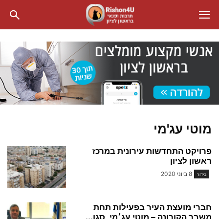
מוטי עג'מי
פרויקט התחדשות עירונית במרכז
ראשון לציון
8 ביוני 2020
בידור
חברי מועצת העיר בפעילות תחת
משבר הקורונה – מוטי עג׳מי, סגן...