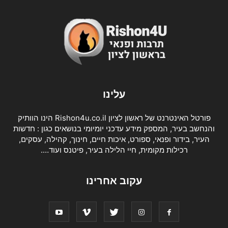
עלינו
פורטל האינטרנט של ראשון לציון Rishon4u.co.il הינו הוותיק
והנחשב בעיר, המספק מידע עדכני יומיומי בנושאים כגון : חדשות
העיר, בידור ופנאי, ספורט, איכות חיים, חינוך, קהילה, עסקים,
רכילות מקומית, חיי הלילה בעיר, פיטנס ועוד….
עקוב אחרינו