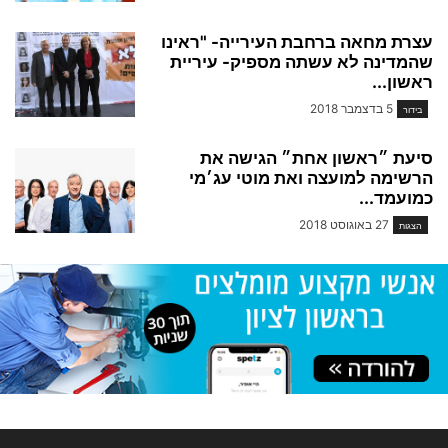
עצרת מחאה ברחבת העירייה- "ראינו
שהמדינה לא עשתה מספיק- עיריית
ראשון...
5 בדצמבר 2018
בידור
סיעת ״ראשון אחת״ הגישה את
הרשימה למועצה ואת מוטי עג׳מי
כמועמד...
27 באוגוסט 2018
הצגות