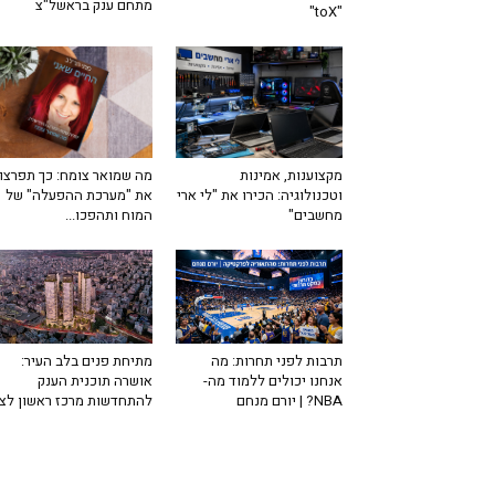
מתחם ענק בראשל"צ
"toX"
מה שמואר צומח: כך תפרצו
מקצוענות, אמינות
את "מערכת ההפעלה" של
וטכנולוגיה: הכירו את "לי ארי
המוח ותהפכו...
מחשבים"
תרבות לפני תחרות: מה
מתיחת פנים בלב העיר:
אנחנו יכולים ללמוד מה-
אושרה תוכנית הענק
NBA? | יורם מנחם
להתחדשות מרכז ראשון לצי