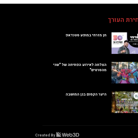
ירת העורך
חן מזרחי במופע סטנדאפ
הצלחה לאירוע הפתיחה של "שני
מהסרטים"
היער הקסום בגן המושבה
Created By