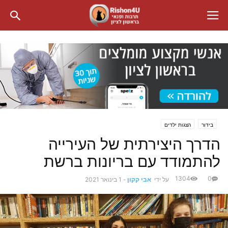
בידור
הצגות ילדים
הדרך היצירתית של העירייה
להתמודד עם בריונות ברשת
1304
0
על ידי
אבי קקון
-
1 בינואר 2021