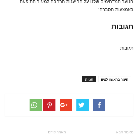
הנוער המדהימים שלנו על ההיענות הרחבה למיגור התופעה
באמצעות הסברה".
תגובות
תגובות
חינוך בראשון לציון
תגיות
מאמר הבא
מאמר קודם