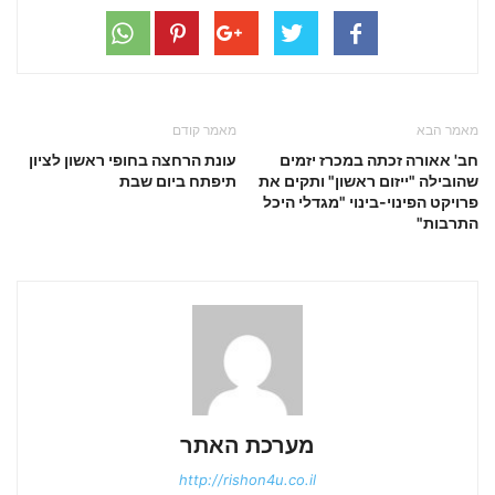
מאמר הבא
מאמר קודם
חב' אאורה זכתה במכרז יזמים
עונת הרחצה בחופי ראשון לציון
שהובילה "ייזום ראשון" ותקים את
תיפתח ביום שבת
פרויקט הפינוי-בינוי "מגדלי היכל
התרבות"
מערכת האתר
http://rishon4u.co.il