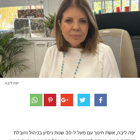
יפה ליבה
יפה ליבה, אשת חינוך עם מעל ל-30 שנות ניסיון בניהול והובלת