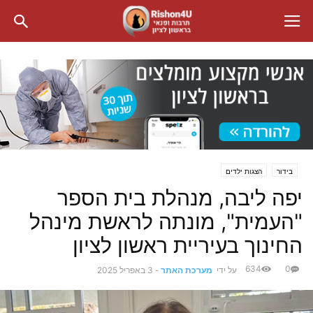
בידור
הצגות ילדים
יפה ליבה, מנהלת בית הספר
"העמית", מונתה לראשת מינהל
החינוך בעיריית ראשון לציון
634
0
על ידי
מערכת האתר
-
3 באפריל 2025