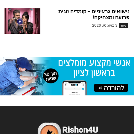
נישואים גרעיניים – קומדיה זוגית
פרועה ומצחיקה!
3 באוגוסט 2026
בידור