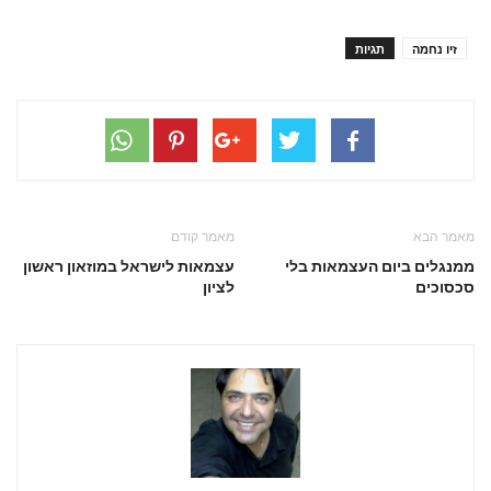
זיו נחמה
תגיות
מאמר הבא
מאמר קודם
ממנגלים ביום העצמאות בלי
עצמאות לישראל במוזאון ראשון
סכסוכים
לציון