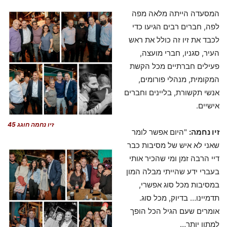
המסעדה הייתה מלאה מפה
לפה, חברים רבים הגיעו כדי
לכבד את זיו זה כולל את ראש
העיר, סגניו, חברי מועצה,
פעילים חברתיים מכל הקשת
המקומית, מנהלי פורומים,
אנשי תקשורת, בליינים וחברים
אישיים.
זיו נחמה חוגג 45
זיו נחמה:
"היום אפשר לומר
שאני לא איש של מסיבות כבר
דיי הרבה זמן ומי שהכיר אותי
בעברי ידע שהייתי מבלה המון
במסיבות מכל סוג אפשרי,
תדמיינו… בדיוק, מכל סוג.
אומרים שעם הגיל הכל הופך
למתון יותר…