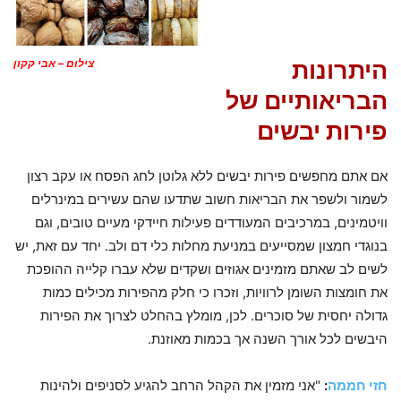
היתרונות
צילום – אבי קקון
הבריאותיים של
פירות יבשים
אם אתם מחפשים פירות יבשים ללא גלוטן לחג הפסח או עקב רצון
לשמור ולשפר את הבריאות חשוב שתדעו שהם עשירים במינרלים
וויטמינים, במרכיבים המעודדים פעילות חיידקי מעיים טובים, וגם
בנוגדי חמצון שמסייעים במניעת מחלות כלי דם ולב. יחד עם זאת, יש
לשים לב שאתם מזמינים אגוזים ושקדים שלא עברו קלייה ההופכת
את חומצות השומן לרוויות, וזכרו כי חלק מהפירות מכילים כמות
גדולה יחסית של סוכרים. לכן, מומלץ בהחלט לצרוך את הפירות
היבשים לכל אורך השנה אך בכמות מאוזנת.
חזי חממה
:
"אני מזמין את הקהל הרחב להגיע לסניפים ולהינות