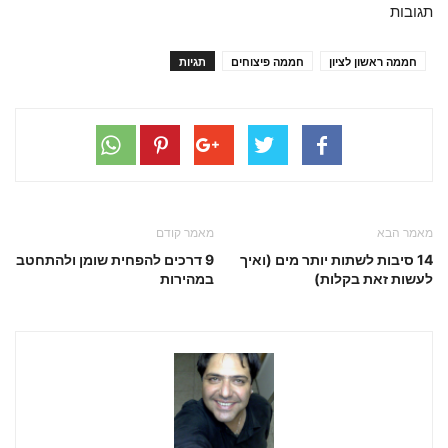
תגובות
חממה ראשון לציון
חממה פיצוחים
תגיות
מאמר הבא
מאמר קודם
14 סיבות לשתות יותר מים (ואיך
9 דרכים להפחית שומן ולהתחטב
לעשות זאת בקלות)
במהירות