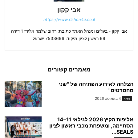
אבי קקון
https://www.rishon4u.co.il
אבי קקון - בעלים ומנהל האתר כתובת: רחוב שלמה אלירז 1 דירה
69 ראשון לציון מיקוד: 7533696 ישראל
מאמרים קשורים
הצלחה לאירוע הפתיחה של "שני
מהסרטים"
4 באוגוסט 2026
בידור
אליפות הקיץ 2026 לגילאי 11–14
הסתיימה, ומשפחת מכבי ראשון לציון
SEALS...