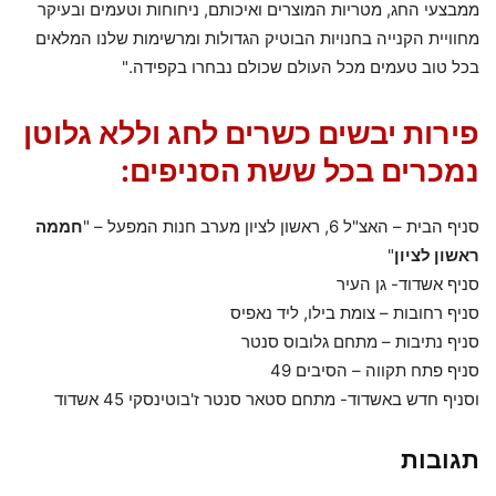
ממבצעי החג, מטריות המוצרים ואיכותם, ניחוחות וטעמים ובעיקר
מחוויית הקנייה בחנויות הבוטיק הגדולות ומרשימות שלנו המלאים
בכל טוב טעמים מכל העולם שכולם נבחרו בקפידה."
פירות יבשים כשרים לחג וללא גלוטן
נמכרים בכל ששת הסניפים
:
סניף הבית – האצ"ל 6, ראשון לציון מערב חנות המפעל – "
חממה
ראשון לציון
"
סניף אשדוד- גן העיר
סניף רחובות – צומת בילו, ליד נאפיס
סניף נתיבות – מתחם גלובוס סנטר
סניף פתח תקווה – הסיבים 49
וסניף חדש באשדוד- מתחם סטאר סנטר ז'בוטינסקי 45 אשדוד
תגובות