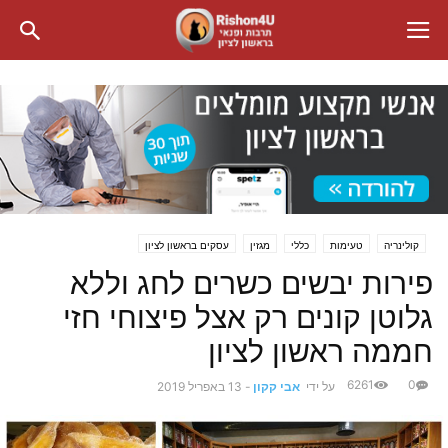
קולינריה
טעימות
כללי
מגזין
עסקים בראשון לציון
פירות יבשים כשרים לחג וללא
גלוטן קונים רק אצל פיצוחי חזי
חממה ראשון לציון
6261
0
על ידי
אבי קקון
-
13 באפריל 2019