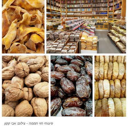
פיצוחי חזי חממה - צילום: אבי קקון