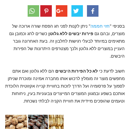
בסניפי "
חזי חממה
" ניתן לקנות לפני חג הפסח שורה ארוכה של
מוצרים, ובהם גם
פירות יבשים ללא גלוטן
כשרים לחג וכמובן גם
מתאימים במיוחד לבעלי רגישות לחלבון זה. בעת האחרונה גובר
העניין במוצרים ללא גלוטן ולכך מצטרפים היתרונות של הפירות
היבשים.
חשוב לדעת כי
לא כל הפירות היבשים
הם ללא גלוטן ואם אתם
מחפשים מוצר זה מומלץ לרכוש אותו מחברה אמינה ומוכרת שניתן
לסמוך על פרסומיה ועל הדרך לזכות בחוויית קנייה אקזוטית הלוכדת
אותכם בשפע ובמגוון המוצרים המייצרים צבעוניות בעין, ניחוחות
וטעמים שהופכים
מיידית
את חוויית הקניה לבלתי נשכחת.