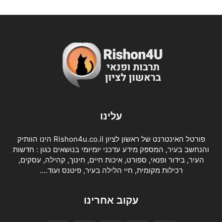
עלינו
פורטל האינטרנט של ראשון לציון Rishon4u.co.il הינו הוותיק
והנחשב בעיר, המספק מידע עדכני יומיומי בנושאים כגון : חדשות
העיר, בידור ופנאי, ספורט, איכות חיים, חינוך, קהילה, עסקים,
רכילות מקומית, חיי הלילה בעיר, פיטנס ועוד….
עקוב אחרינו