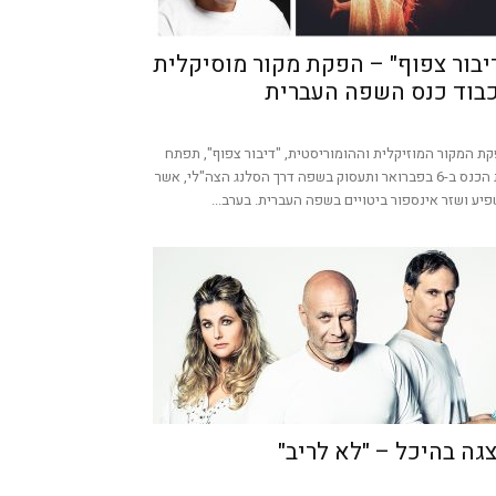
יבור צפוף" – הפקת מקור מוסיקלית
בוד כנס השפה העברית
ת המקור המוזיקלית וההומוריסטית, "דיבור צפוף", תפתח
את הכנס ב-6 בפברואר ותעסוק בשפה דרך הסלנג הצה"לי, אשר
יע ושזר אינספור ביטויים בשפה העברית. בערב...
גה בהיכל – "לא לריב"