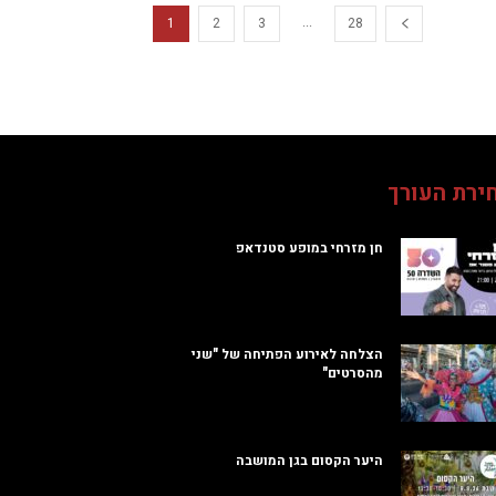
...
1
2
3
28
ירת העורך
חן מזרחי במופע סטנדאפ
הצלחה לאירוע הפתיחה של "שני
מהסרטים"
היער הקסום בגן המושבה