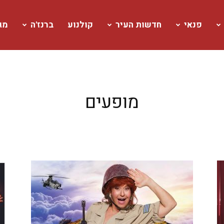
פנאי
חדשות העיר
קולנוע
ברנז'ה
מגז
מופעים