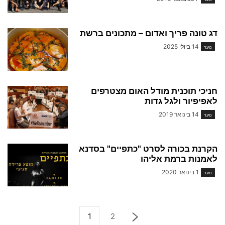
דג טונה פריך ואדום – מתכונים ברשת
14 ביולי 2025
נוער
חניכי תוכנית מודל האום מצטרפים
לאפיפיור ולגל גדות
14 בינואר 2019
נוער
הקרנת בכורה לסרט "כתפיים" בסדנא
לאמנות ברמת אליהו
1 בינואר 2020
נוער
1
2