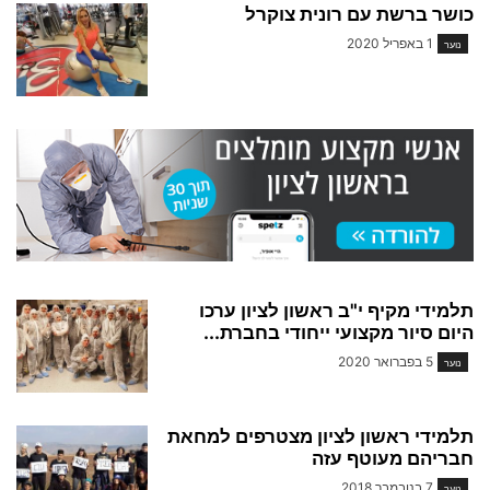
כושר ברשת עם רונית צוקרל
1 באפריל 2020
נוער
תלמידי מקיף י"ב ראשון לציון ערכו
היום סיור מקצועי ייחודי בחברת...
5 בפברואר 2020
נוער
תלמידי ראשון לציון מצטרפים למחאת
חבריהם מעוטף עזה
7 בנובמבר 2018
נוער