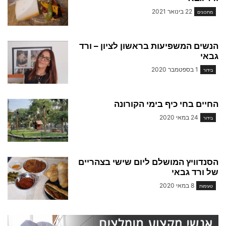
22 בינואר 2021
מתכונים
הנשים המשפיעות בראשון לציון – ורד
גבאי
1 בספטמבר 2020
בידור
החיים בחי כיף בימי הקורונה
24 במאי 2020
בידור
הסנדוויץ המושלם ליום שישי בצהריים
של ורד גבאי
8 במאי 2020
טעימות