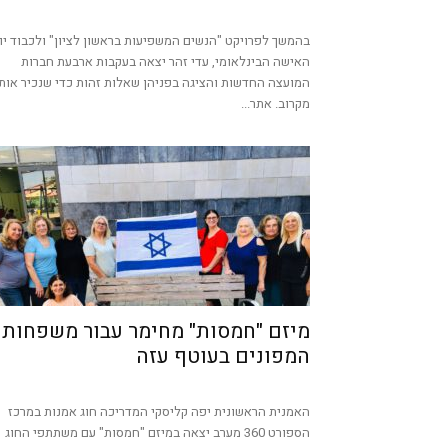
בהמשך לפרויקט "הנשים המשפיעות בראשון לציון" ולכבוד יו
האישה הבינלאומי, עדי זהר יצאה בעקבות ארבעת חברות
המועצה החדשות והציגה בפניהן שאלות זהות כדי שנכיר אות
מקרוב. אתר...
מיזם "חמסות" מחימר עבור משפחות
המפונים בעוטף עזה
האמנית הראשונית יפה קליסקי המדריכה חוג אמנות במרכז
הספורט 360 מערב יצאה במיזם "חמסות" עם משתתפי החוג