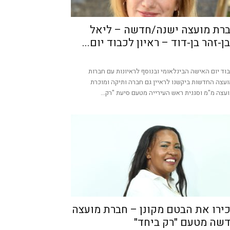
רת מועצה ישנה/חדשה – ליאל
ן-זהר בן-דוד – ראיון לכבוד יום...
וד יום האישה הבינלאומי ובנוסף לראיונות עם חברות
עצה החדשות ביקשנו לראיין גם חברה ותיקה ומוכרת
עצה מ"מ וסגנית ראש העירייה מטעם סיעת "רק...
ירו את הבטם מקונן – חברת מועצה
שה מטעם "רק ביחד"