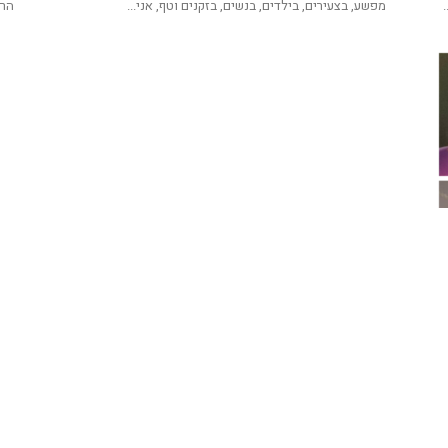
מפשע, בצעירים, בילדים, בנשים, בזקנים וטף, אני...
הרב