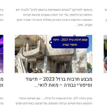
ם
בהמשך לפרויקט "הנשים המשפיעות בראשון לציון" ולכבוד יום
בהמ
האישה הבינלאומי, עדי זהר יצאה בעקבות ארבעת חברות
האי
ן
המועצה החדשות והציגה בפניהן שאלות זהות כדי שנכיר אותן
המו
מקרוב. אתר...
מבצע חרבות ברזל 2023 – תיעוד
וסיפורי גבורה – מאת לואי...
וס
ארוך וחודר ללב. מדהים ושווה כל מילה..... עם חשיפת מימדי
הזוועות הסדיסטיות הבלתי נתפסות, של פגיעה באזרחים חפים
מהר