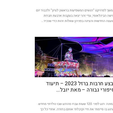
שך לפרויקט "הנשים המשפיעות בראשון לציון" ולכבוד יום
שה הבינלאומי, עדי זהר יצאה בעקבות ארבעת חברות
עצה החדשות והציגה בפניהן שאלות זהות כדי שנכיר...
מבצע חרבות ברזל 2023 – תיעוד
יפורי גבורה – מאת יובל...
התמונה: רגע לפני. 120 שעות עברו מהרגע שבו נולדתי מחדש.
גע בו סיימתי את חיי וקיבלתי אותם בחזרה. אחרי כל כך