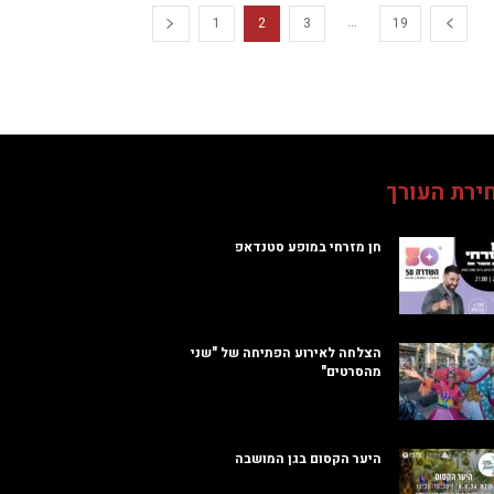
...
1
2
3
19
ירת העורך
חן מזרחי במופע סטנדאפ
הצלחה לאירוע הפתיחה של "שני
מהסרטים"
היער הקסום בגן המושבה