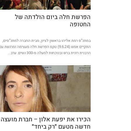
הפרשת חלה ביום הולדתה של
החטופה
במתנ"ס רמת אליהו בראשון לציון, מבית החברה למתנ"סים,
התקיים אמש (9.6.24) טקס הפרשת חלה מעצימה ומרגשת עם
הרבנית רונית ברש ובנוכחות למעלה מ-300 נשים. ערב...
הכירו את יפעת אלון – חברת מועצה
חדשה מטעם "רק ביחד"