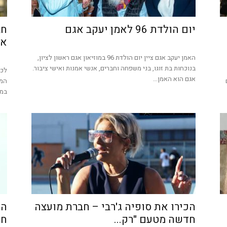
יום הולדת 96 לאמן יעקב אגם
חב
אב
האמן יעקב אגם ציין יום הולדת 96 במוזיאון אגם ראשון לציון,
בנוכחות בת זוגו, בני משפחה וחברים, אנשי אמנות ואישי ציבור.
לכב
אגם הוא האמן...
המו
במו
הכירו את סופיה ג'רבי – חברת מועצה
הכ
חדשה מטעם "רק...
חד