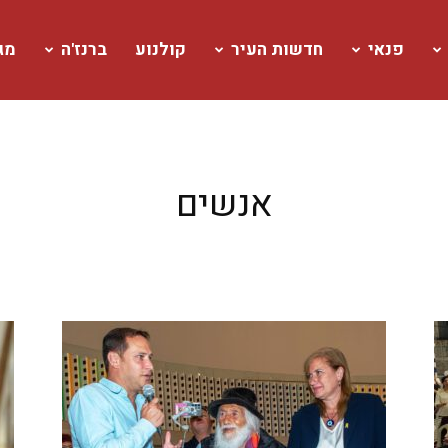
פנאי
חדשות העיר
קולנוע
ברנז'ה
מגז
אנשים