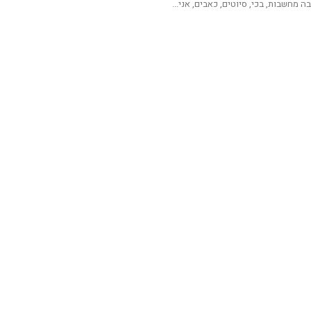
ה מחשבות, בכי, סיוטים, כאבים, אני...