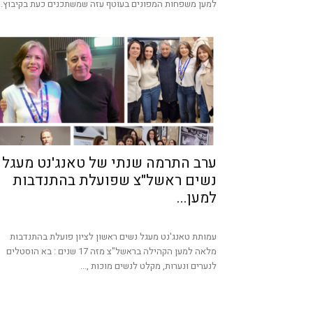
למען משפחות המפונים בעוטף עזה שמשתכנים כעת בקיבוץ...
ערב התרמה שנתי של טאנג'נט מעגל
נשים ראשל"צ שפועלת בהתנדבות
למען...
עמותת טאנג'נט מעגל נשים ראשון לציון פועלת בהתנדבות
מלאה למען הקהילה בראשל"צ מזה 17 שנים : בא הוסטלים
לנערים ונערות, מקלט לנשים מוכות ,...