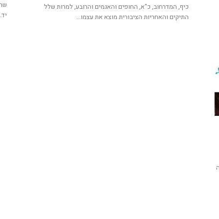
שרה
כיף, המדרחוב, כ"א, החופים והאגמים והרובע, למרות שלל
יד..
התיקים והאחריות הציבורית מוצא את עצמו...
ה