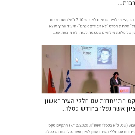
בות...
אירוע קהילתי לציון שנתיים לאירועי 7.10 ו"מלחמת חרבות
ל" הקרנת הסרט "לא גיבורים אנחנו"- תיעוד אמיץ ויוצא
ן של פלוגת מילואים שנכנסה לעזה ולא מוצאת את...
ס התייחדות עם חללי העיר ראשון
יון אשר נפלו בחודש כסלו...
השבוע (שני, כ"א בכסלו תשפ"א, 7/12/2020) התקיים טקס
יחדות עם חללי העיר ראשון לציון אשר נפלו בחודש כסלו.