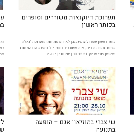
תערוכת דיוקנאות משוררים וסופרים
בכותר ראשון
בר
כותר ראשון שמח להזמינכם.ן לאירוע פתיחת התערוכה "ואלה
הקי
שמות: תערוכת דיוקנאות משוררים וסופרים" ומפגש עם המשורר
במש
והאומן רוני סומק. 13.12.21 | יום שני | בשעה...
ההו
שי צברי במוזיאון אגם – הופעה
לא
בתנועה