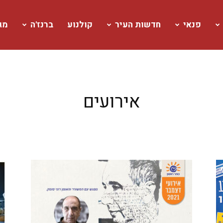
פנאי
חדשות העיר
קולנוע
ברנז'ה
מגז
אירועים