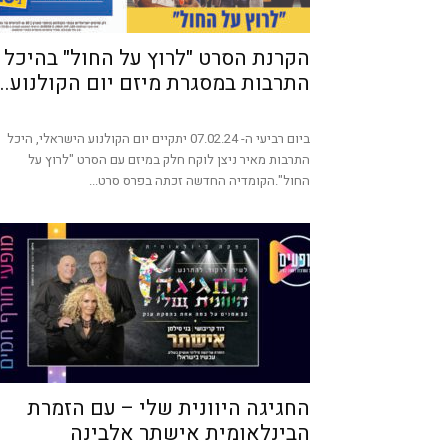
הקרנת הסרט "לרוץ על החול" בהיכל
התרבות במסגרת מיזם יום הקולנוע...
ביום רביעי ה- 07.02.24 יתקיים יום הקולנוע הישראלי, היכל
התרבות מאיר ניצן לוקח חלק במיזם עם הסרט "לרוץ על
החול".הקומדיה החדשה זכתה בפרס סרט...
החגיגה היוונית שלי – עם הזמרת
הבינלאומית אישתר אלבינה