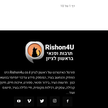
דף 1 של 10
פורטל האינטרנט של ראשון לציון Rishon4u.co.il הינו
הוותיק והנחשב בעיר, המספק מידע עדכני יומיומי בנושאי
כגון : חדשות העיר, בידור ופנאי, ספורט, איכות חיים, חינוך,
קהילה, עסקים, רכילות מקומית, חיי הלילה בעיר, פיטנס
ועוד….