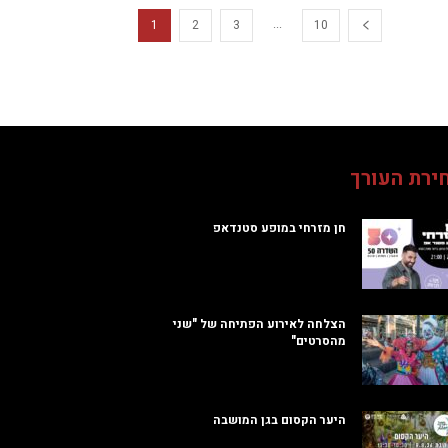
...
1
2
3
10
ירת העורך
חן מזרחי במופע סטנדאפ
הצלחה לאירוע הפתיחה של "שני
מהסרטים"
היער הקסום בגן המושבה