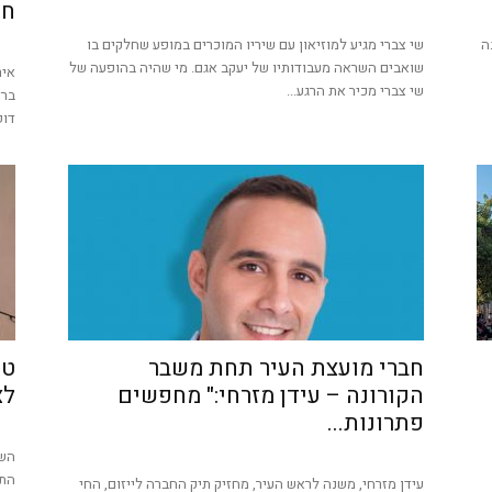
חר
ה
שי צברי מגיע למוזיאון עם שיריו המוכרים במופע שחלקים בו
שואבים השראה מעבודותיו של יעקב אגם. מי שהיה בהופעה של
שי צברי מכיר את הרגע...
ברז
דופ
חברי מועצת העיר תחת משבר
טק
הקורונה – עידן מזרחי:" מחפשים
לצ
פתרונות...
התי
עידן מזרחי, משנה לראש העיר, מחזיק תיק החברה לייזום, החי