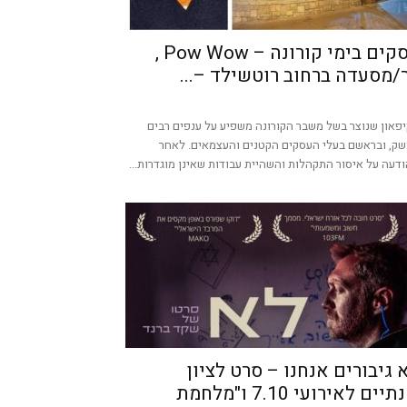
עסקים בימי קורונה – Pow Wow ,
/מסעדה ברחוב רוטשילד –...
פאון שנוצר בשל משבר הקורונה משפיע על ענפים רבים
ק, ובראשם בעלי העסקים הקטנים והעצמאים. לאחר
דעה על איסור התקהלות והשהיית עבודות שאינן מוגדרות...
 גיבורים אנחנו – סרט לציון
שנתיים לאירועי 7.10 ו"מלחמת