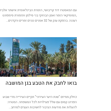
עם המאסטרו דוד קריבושי, הזמרת הבינלאומית אישתר אלבינ
,המוסיקאי הזמר ואמן הבוזוקי בני סילמן ותזמורת סימפונט
רעננה. בהפקת ענק של 32 אמנים נגנים זמרים ורקדנים...
בואו לחבק את הטבע בגן המושבה
כחלק ממיזם "שנת היער העירוני" תקיים העירייה מדי שבוע
הפנינג קסום עם שלל פעילויות לכל המשפחה. המטרה:
להעלות את מודעות הציבור לחשיבות העצים למרחב...