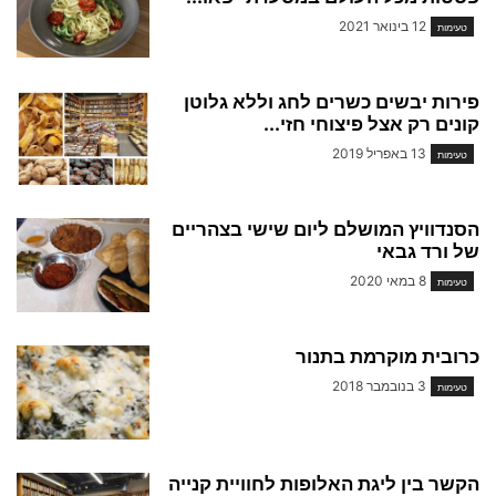
12 בינואר 2021
טעימות
פירות יבשים כשרים לחג וללא גלוטן
קונים רק אצל פיצוחי חזי...
13 באפריל 2019
טעימות
הסנדוויץ המושלם ליום שישי בצהריים
של ורד גבאי
8 במאי 2020
טעימות
כרובית מוקרמת בתנור
3 בנובמבר 2018
טעימות
הקשר בין ליגת האלופות לחוויית קנייה