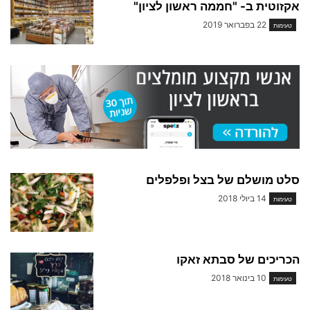
אקזוטית ב- "חממה ראשון לציון"
22 בפברואר 2019
טעימות
סלט מושלם של בצל ופלפלים
14 ביולי 2018
טעימות
הכריכים של סבתא זאקו
10 בינואר 2018
טעימות