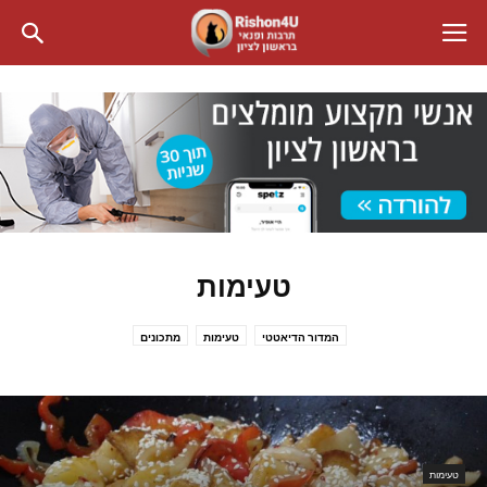
טעימות
המדור הדיאטטי
טעימות
מתכונים
טעימות