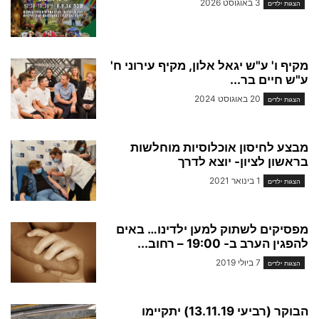
3 באוגוסט 2026
הצגות ילדים
מקיף ו' ע"ש יגאל אלון, מקיף עירוני ח'
ע"ש חיים בר...
20 באוגוסט 2024
הצגות ילדים
מבצע לחיסון אוכלוסיות מוחלשות
בראשון לציון- יוצא לדרך
1 בינואר 2021
הצגות ילדים
מפסיקים לשתוק למען ילדינו… באים
להפגין הערב ב- 19:00 – רחוב...
7 ביולי 2019
הצגות ילדים
הבוקר (רביעי 13.11.19) יתקיימו