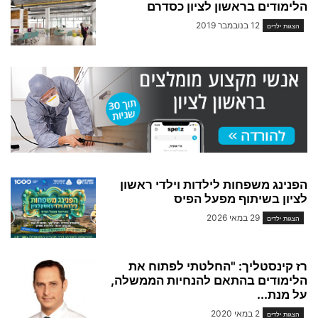
הלימודים בראשון לציון כסדרם
12 בנובמבר 2019
הצגות ילדים
הפנינג משפחות לילדות וילדי ראשון
לציון בשיתוף מפעל הפיס
29 במאי 2026
הצגות ילדים
רז קינסטליך: "החלטתי לפתוח את
הלימודים בהתאם להנחיות הממשלה,
על מנת...
2 במאי 2020
הצגות ילדים