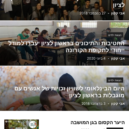
לציון
אבי קקון
-
27 בנובמבר 2018
הצגות ילדים
החטיבות והתיכונים בראשון לציון יעברו למודל
ייחודי לתקופת הקורונה
אבי קקון
-
4 ביוני 2020
הצגות ילדים
היום הבינלאומי לשוויון זכויות של אנשים עם
מוגבלות בראשון לציון
אבי קקון
-
3 בדצמבר 2018
היער הקסום בגן המושבה