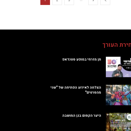
1
2
3
9
ירת העורך
חן מזרחי במופע סטנדאפ
הצלחה לאירוע הפתיחה של "שני
מהסרטים"
היער הקסום בגן המושבה