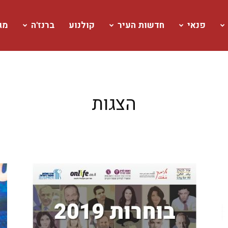
פנאי
חדשות העיר
קולנוע
ברנז'ה
מגז
הצגות