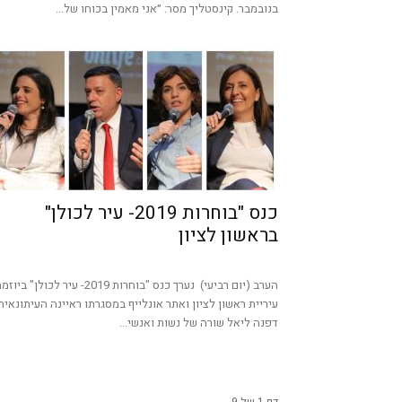
בנובמבר. קינסטליך מסר: ״אני מאמין בכוחו של...
כנס "בוחרות 2019- עיר לכולן"
בראשון לציון
הערב (יום רביעי) נערך כנס "בוחרות 2019- עיר לכולן" ביו
עיריית ראשון לציון ואתר אונלייף במסגרתו ראיינה העיתונאית
דפנה ליאל שורה של נשות ואנשי...