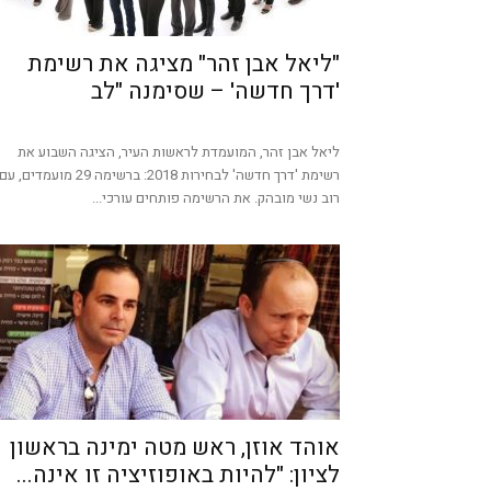
"ליאל אבן זהר" מציגה את רשימת
'דרך חדשה' – שסימנה "לב
ליאל אבן זהר, המועמדת לראשות העיר, הציגה השבוע את
רשימת 'דרך חדשה' לבחירות 2018: ברשימה 29 מועמדים, עם
רוב נשי מובהק. את הרשימה פותחים עורכי...
אוהד אוזן, ראש מטה ימינה בראשון
לציון: "להיות באופוזיציה זו אינה...