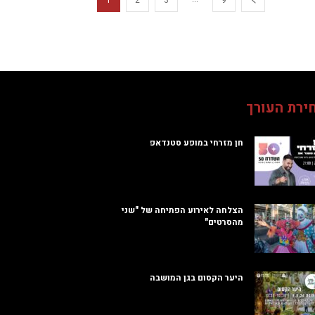
1
2
3
9
ירת העורך
חן מזרחי במופע סטנדאפ
הצלחה לאירוע הפתיחה של "שני
מהסרטים"
היער הקסום בגן המושבה