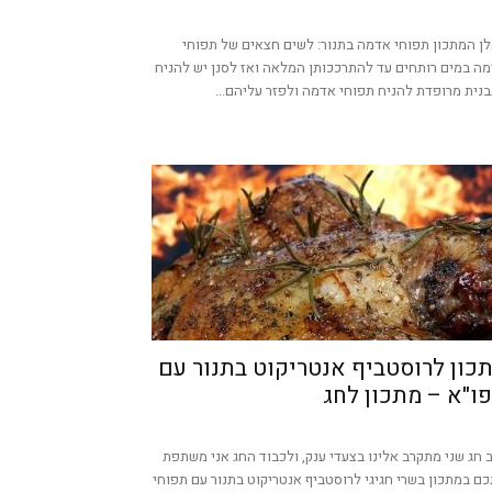
ן המתכון תפוחי אדמה בתנור: לשים חצאים של תפוחי
ה במים רותחים עד להתרככותן המלאה ואז לסנן יש להניח
נית מרופדת להניח תפוחי אדמה ולפזר עליהם...
כון לרוסטביף אנטריקוט בתנור עם
ו"א – מתכון לחג
 חג שני מתקרב אלינו בצעדי ענק, ולכבוד החג אני משתפת
ם במתכון בשרי חגיגי לרוסטביף אנטריקוט בתנור עם תפוחי