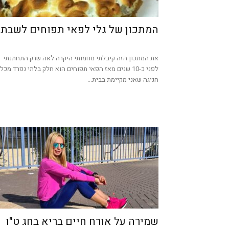
המתכון של גלי לפאי תפוחים לשבת
את המתכון הזה קיבלתי מחמותי היקרה לאה שרק התחתנתי
לפני כ-10 שנים מאז הפאי תפוחים הוא חלק בלתי נפרד מכל
חגיגה שאני מקיימת בבית...
שמירה על אורח חיים בריא בחג ט"ו