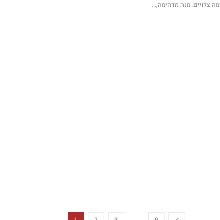
ה צלויים. מנה מדהימה,...
...