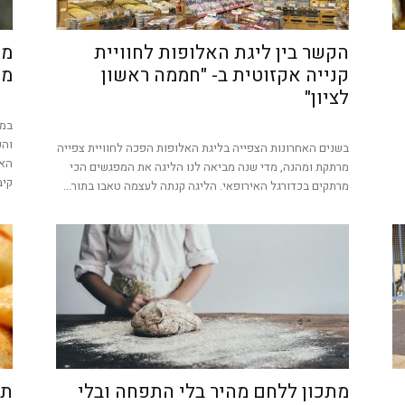
הקשר בין ליגת האלופות לחוויית
מת
קנייה אקזוטית ב- "חממה ראשון
מח
לציון"
במס
והק
בשנים האחרונות הצפייה בליגת האלופות הפכה לחוויית צפייה
מרתקת ומהנה, מדי שנה מביאה לנו הליגה את המפגשים הכי
קיב
מרתקים בכדורגל האירופאי. הליגה קנתה לעצמה טאבו בתור...
מתכון ללחם מהיר בלי התפחה ובלי
תפ