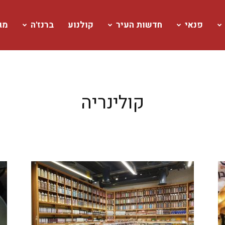
פנאי
חדשות העיר
קולנוע
ברנז'ה
מגז
קולינריה