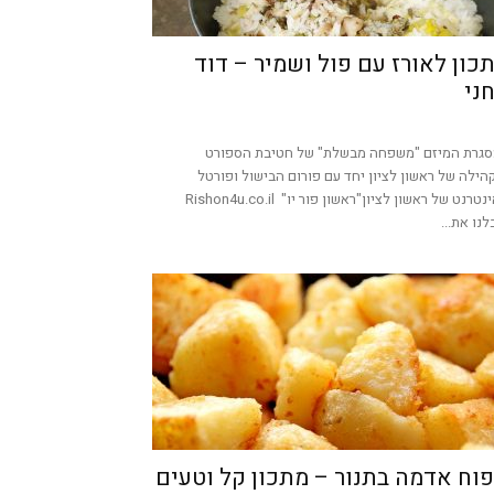
כון לאורז עם פול ושמיר – דוד
ני
גרת המיזם "משפחה מבשלת" של חטיבת הספורט
הילה של ראשון לציון יחד עם פורום הבישול ופורטל
האינטרנט של ראשון לציון"ראשון פור יו" Rishon4u.co.il
לנו את...
וח אדמה בתנור – מתכון קל וטעים