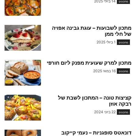
14 ביולי 2025
מתכונים
מתכון לשבועות – עוגת גבינה אפויה
של חלי ממן
1 ביולי 2025
מתכונים
מתכון למרק שעועית מפנק ליום חורפי
16 במאי 2025
מתכונים
קציצות טונה – המתכון לשבת של
רבקה אוזן
22 ביוני 2024
מתכונים
דונאטס סופגניות – נעמי קייקוב