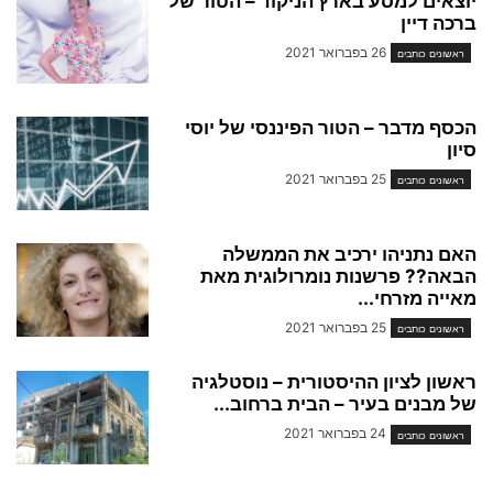
יוצאים למסע בארץ הניקוד – הטור של
ברכה דיין
26 בפברואר 2021
ראשונים כותבים
הכסף מדבר – הטור הפיננסי של יוסי
סיון
25 בפברואר 2021
ראשונים כותבים
האם נתניהו ירכיב את הממשלה
הבאה?? פרשנות נומרולוגית מאת
מאייה מזרחי...
25 בפברואר 2021
ראשונים כותבים
ראשון לציון ההיסטורית – נוסטלגיה
של מבנים בעיר – הבית ברחוב...
24 בפברואר 2021
ראשונים כותבים