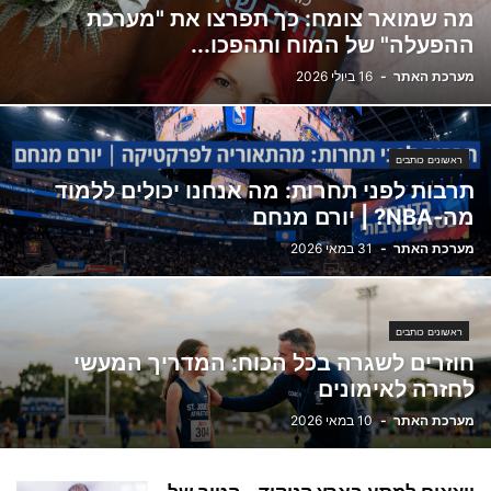
מה שמואר צומח: כך תפרצו את "מערכת
ההפעלה" של המוח ותהפכו...
מערכת האתר
-
16 ביולי 2026
ראשונים כותבים
תרבות לפני תחרות: מה אנחנו יכולים ללמוד
מה-NBA? | יורם מנחם
מערכת האתר
-
31 במאי 2026
ראשונים כותבים
חוזרים לשגרה בכל הכוח: המדריך המעשי
לחזרה לאימונים
מערכת האתר
-
10 במאי 2026