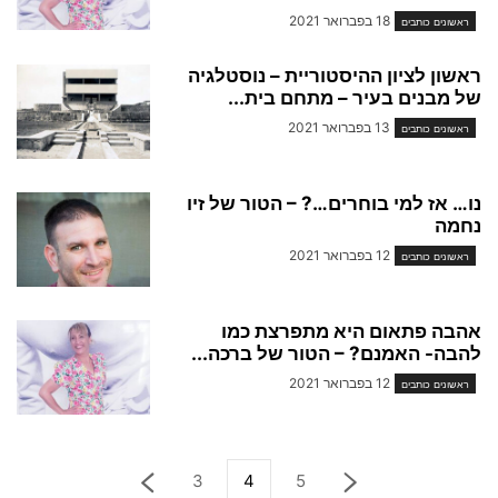
18 בפברואר 2021
ראשונים כותבים
ראשון לציון ההיסטוריית – נוסטלגיה
של מבנים בעיר – מתחם בית...
13 בפברואר 2021
ראשונים כותבים
נו… אז למי בוחרים…? – הטור של זיו
נחמה
12 בפברואר 2021
ראשונים כותבים
אהבה פתאום היא מתפרצת כמו
להבה- האמנם? – הטור של ברכה...
12 בפברואר 2021
ראשונים כותבים
3
4
5